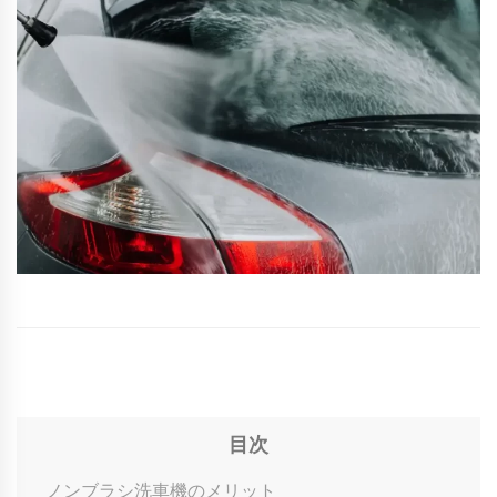
目次
ノンブラシ洗車機のメリット