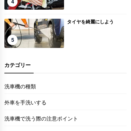
4
タイヤを綺麗にしよう
5
カテゴリー
洗車機の種類
外車を手洗いする
洗車機で洗う際の注意ポイント