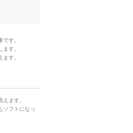
車です。
します。
えます。
洗えます。
もソフトになっ