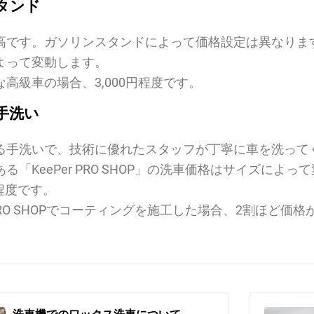
タンド
高です。ガソリンスタンドによって価格設定は異なりま
よって変動します。
高級車の場合、3,000円程度です。
手洗い
る手洗いで、技術に優れたスタッフが丁寧に車を洗って
る「KeePer PRO SHOP」の洗車価格はサイズによっ
0円程度です。
r PRO SHOPでコーティングを施工した場合、2割ほど価
洗車機でのワックス洗車について