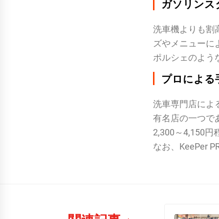
ガソリンス
洗車機よりも割
ズやメニューに
ポルシェのような
プロによる
洗車専門店によ
有名店の一つであ
2,300～4,15
なお、KeePe