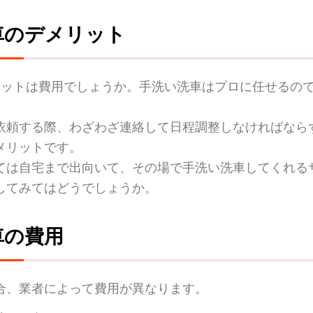
車のデメリット
リットは費用でしょうか。手洗い洗車はプロに任せるの
依頼する際、わざわざ連絡して日程調整しなければなら
メリットです。
ては自宅まで出向いて、その場で手洗い洗車してくれる
してみてはどうでしょうか。
車の費用
合、業者によって費用が異なります。