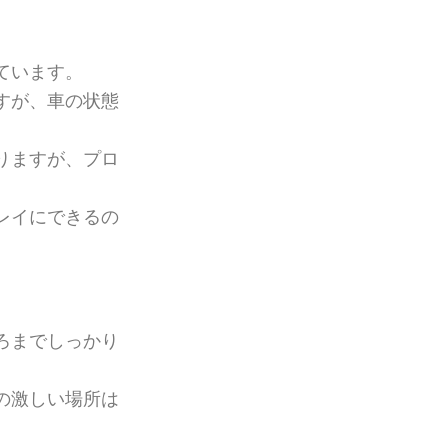
ています。
すが、車の状態
りますが、プロ
レイにできるの
ろまでしっかり
の激しい場所は