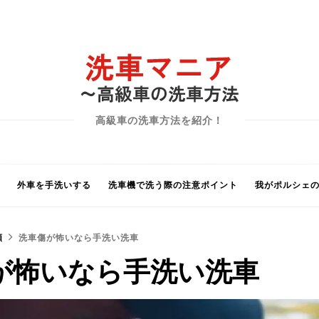
高級車の洗車方法を紹介！
外車を手洗いする
洗車機で洗う際の注意ポイント
我がポルシェ
類
洗車傷が怖いなら手洗い洗車
が怖いなら手洗い洗車