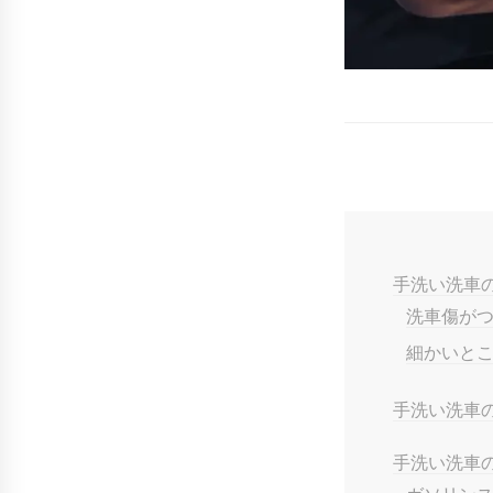
手洗い洗車
洗車傷が
細かいと
手洗い洗車
手洗い洗車