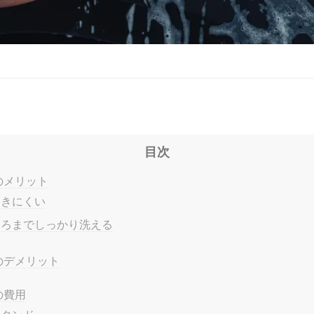
目次
のメリット
つきにくい
ころまでしっかり洗える
のデメリット
の費用