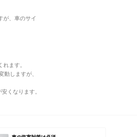
すが、車のサイ
くれます。
て変動しますが、
格が安くなります。
車の塩害対策は必須