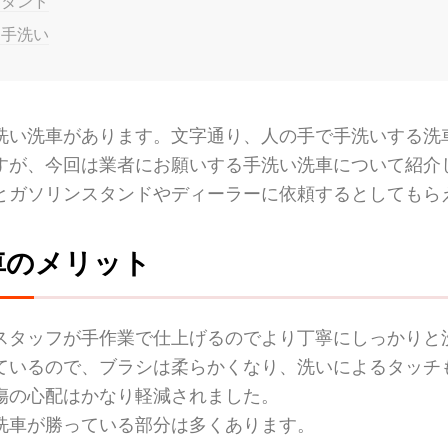
スタンド
る手洗い
洗い洗車があります。文字通り、人の手で手洗いする洗
すが、今回は業者にお願いする手洗い洗車について紹介
とガソリンスタンドやディーラーに依頼するとしてもら
車のメリット
スタッフが手作業で仕上げるのでより丁寧にしっかりと
ているので、ブラシは柔らかくなり、洗いによるタッチ
傷の心配はかなり軽減されました。
洗車が勝っている部分は多くあります。