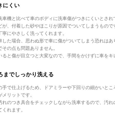
きにくい
洗車機と比べて車のボディに洗車傷がつきにくいとされ
どが、付着した砂やほこりが原因でついてしまうもので
丁寧にやさしく洗ってくれます。
車した場合、思わぬ形で車に傷がついてしまう恐れはあ
でその点も問題ありません。
いると傷が目立つと大変なので、手間をかけずに車をキ
。
ろまでしっかり洗える
の手で仕上げるため、ドアミラーや下回りの細かいとこ
がメリットです。
汚れのつき具合をチェックしながら洗車するので、汚れ
てくれます。