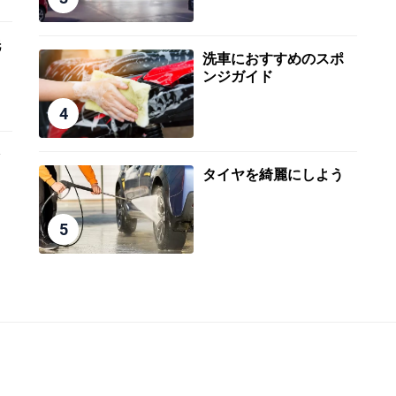
洗
洗車におすすめのスポ
ンジガイド
4
多
タイヤを綺麗にしよう
5
ERVED.
|
サイトマップ