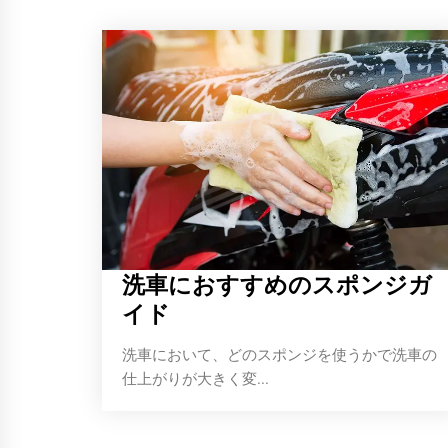
洗車におすすめのスポンジガ
イド
洗車において、どのスポンジを使うかで洗車の
仕上がりが大きく変...