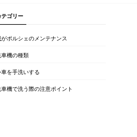
カテゴリー
我がポルシェのメンテナンス
洗車機の種類
外車を手洗いする
洗車機で洗う際の注意ポイント