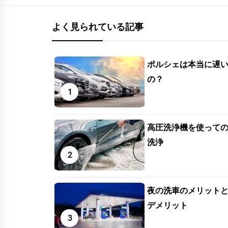
よく見られている記事
ポルシェは本当に遅
の？
高圧洗浄機を使って
洗浄
夜の洗車のメリット
デメリット