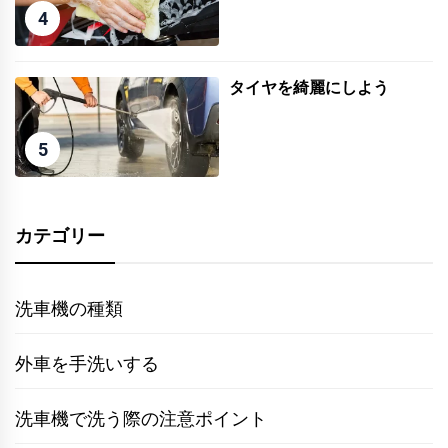
4
タイヤを綺麗にしよう
5
カテゴリー
洗車機の種類
外車を手洗いする
洗車機で洗う際の注意ポイント