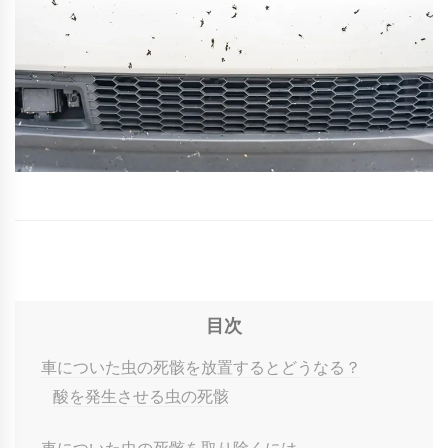
目次
車についた虫の死骸を放置するとどうなる？
酸を発生させる虫の死骸