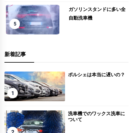
ガソリンスタンドに多い全
自動洗車機
新着記事
ポルシェは本当に遅いの？
1
洗車機でのワックス洗車に
ついて
2