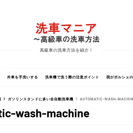
高級車の洗車方法を紹介！
外車を手洗いする
洗車機で洗う際の注意ポイント
我がポルシェ
類
ガソリンスタンドに多い全自動洗車機
AUTOMATIC-WASH-MACHI
tic-wash-machine