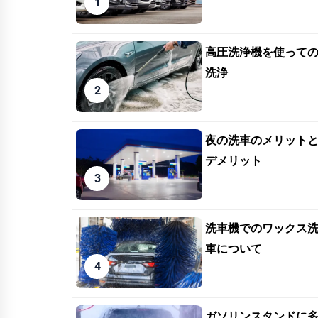
高圧洗浄機を使って
洗浄
夜の洗車のメリット
デメリット
洗車機でのワックス
車について
ガソリンスタンドに