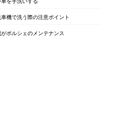
外車を手洗いする
洗車機で洗う際の注意ポイント
我がポルシェのメンテナンス