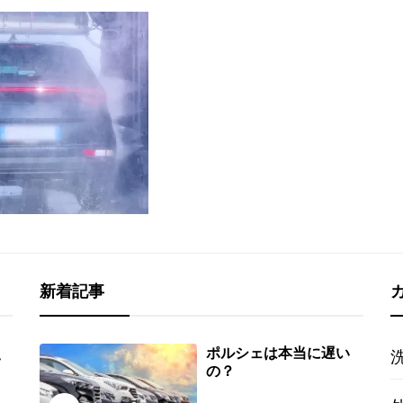
新着記事
ポルシェは本当に遅い
い
の？