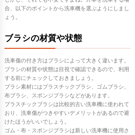
合、以下のポイントから洗車機を選ぶようにしまし
ょう。
ブラシの材質や状態
洗車傷の付き方はブラシによって大きく違います。
ブラシの材質や状態は目視で確認できるので、利用
する前にチェックしておきましょう。
ブラシ素材にはプラスチックブラシ、ゴムブラシ、
布ブラシ、スポンジブラシなどがあります。
プラスチックブラシは比較的古い洗車機に使われて
おり、洗車傷がつきやすいデメリットがあるので避
けたほうがいいでしょう。
ゴム・布・スポンジブラシは新しい洗車機に使用さ