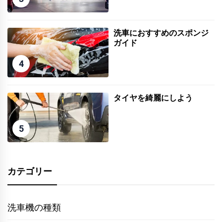
洗車におすすめのスポンジ
ガイド
4
タイヤを綺麗にしよう
5
カテゴリー
洗車機の種類