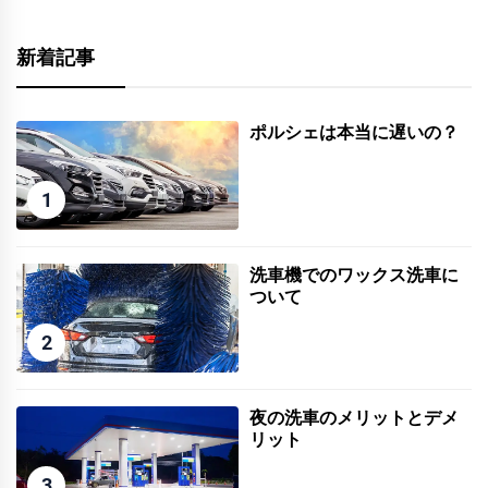
新着記事
ポルシェは本当に遅いの？
1
洗車機でのワックス洗車に
ついて
2
夜の洗車のメリットとデメ
リット
3