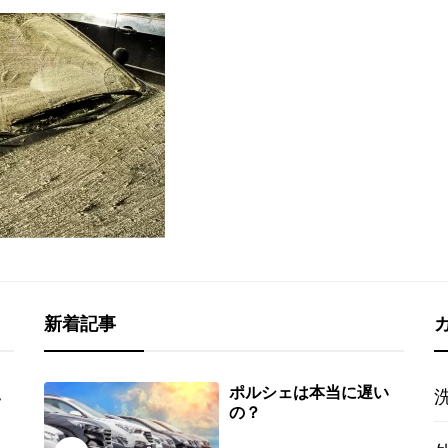
新着記事
ポルシェは本当に遅い
い
の？