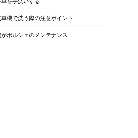
外車を手洗いする
洗車機で洗う際の注意ポイント
我がポルシェのメンテナンス