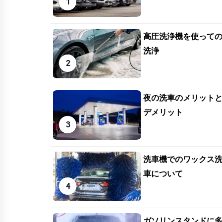
高圧洗浄機を使って
洗浄
夜の洗車のメリット
デメリット
洗車機でのワックス
車について
ガソリンスタンドに